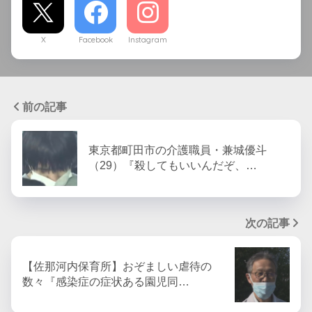
X
Facebook
Instagram
前の記事
東京都町田市の介護職員・兼城優斗
（29）『殺してもいいんだぞ、…
次の記事
【佐那河内保育所】おぞましい虐待の
数々『感染症の症状ある園児同…