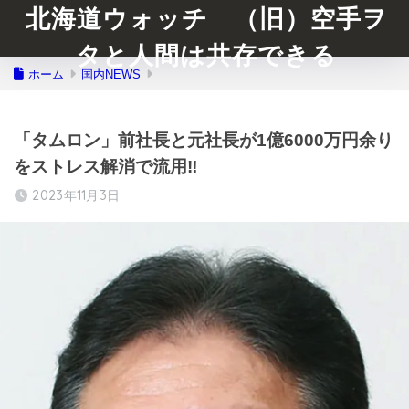
北海道ウォッチ （旧）空手ヲ
タと人間は共存できる
ホーム
国内NEWS
「タムロン」前社長と元社長が1億6000万円余り
をストレス解消で流用‼️
2023年11月3日