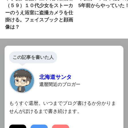
（５９）１０代少女をストーカ
5年前からやっていた
ーのうえ浴室に盗撮カメラを仕
掛ける。フェイスブックと顔画
像は？
この記事を書いた人
北海道サンタ
還暦間近のブロガー
もうすぐ還暦。いつまでブログ書けるか分かりま
せんがぼけるまで書き続けます。