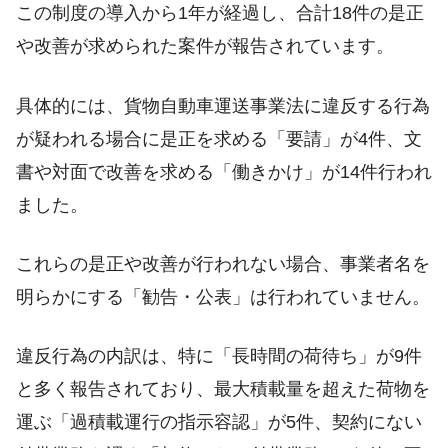
この制度の導入から1年が経過し、合計18件の是正
や改善が求められた案件が報告されています。
具体的には、貨物自動車運送事業法に違反する行為
が疑われる場合に是正を求める「要請」が4件、文
書や対面で改善を求める「働きかけ」が14件行われ
ました。
これらの是正や改善が行われない場合、事業者名を
明らかにする「勧告・公表」は行われていません。
違反行為の内訳は、特に「長時間の荷待ち」が9件
と多く報告されており、最大積載量を超えた荷物を
運ぶ「過積載運行の指示容認」が5件、契約にない