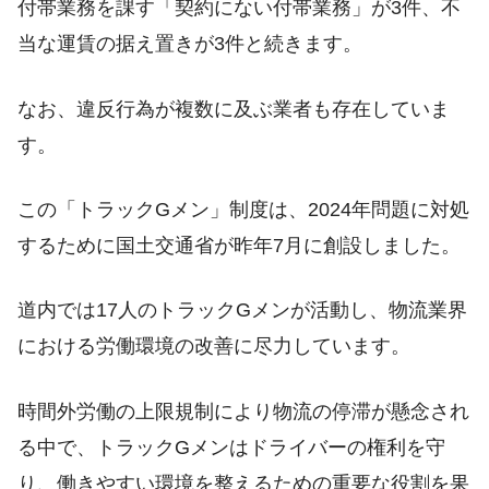
付帯業務を課す「契約にない付帯業務」が3件、不
当な運賃の据え置きが3件と続きます。
なお、違反行為が複数に及ぶ業者も存在していま
す。
この「トラックGメン」制度は、2024年問題に対処
するために国土交通省が昨年7月に創設しました。
道内では17人のトラックGメンが活動し、物流業界
における労働環境の改善に尽力しています。
時間外労働の上限規制により物流の停滞が懸念され
る中で、トラックGメンはドライバーの権利を守
り、働きやすい環境を整えるための重要な役割を果