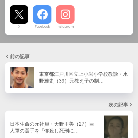
X
Facebook
Instagram
前の記事
東京都江戸川区立上小岩小学校教諭・水
野雅史（39）元教え子の制…
次の記事
日本生命の元社員・天野里美（27）巨
人軍の選手を「惨殺し死刑に…