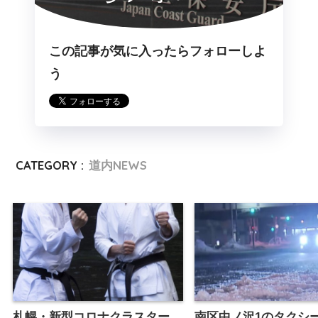
この記事が気に入ったらフォローしよ
う
CATEGORY :
道内NEWS
札幌・新型コロナクラスター
南区中ノ沢1のタクシ