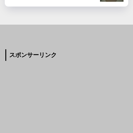
スポンサーリンク