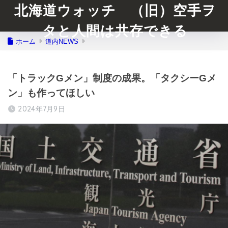
北海道ウォッチ （旧）空手ヲ
タと人間は共存できる
ホーム
道内NEWS
「トラックGメン」制度の成果。「タクシーGメ
ン」も作ってほしい
2024年7月9日