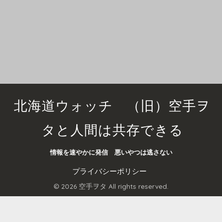
北海道ウォッチ （旧）空手ヲ
タと人間は共存できる
情報を速やかに発信 悪いやつは逃さない
プライバシーポリシー
© 2026 空手ヲタ All rights reserved.