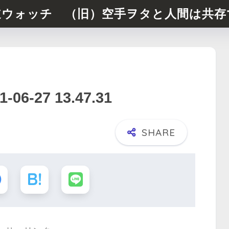
道ウォッチ （旧）空手ヲタと人間は共存
-27 13.47.31