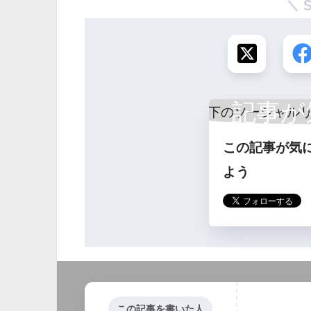
記事が
この記事が気
ら
よう
この記事を書いた人