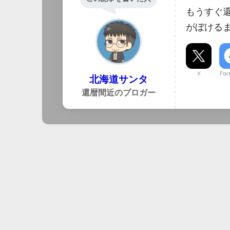
もうすぐ
がぼける
X
Fac
北海道サンタ
還暦間近のブロガー