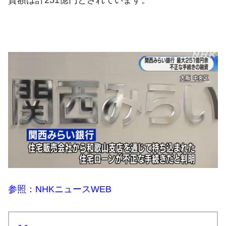
参照：NHKニュースWEB