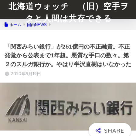
北海道ウォッチ （旧）空手ヲ
タと人間は共存できる
ホーム
国内NEWS
「関西みらい銀行」が251億円の不正融資。不正
発覚から公表まで1年超。悪質な手口の数々。第
２のスルガ銀行か。やはり半沢直樹はいなかった
2020年9月19日