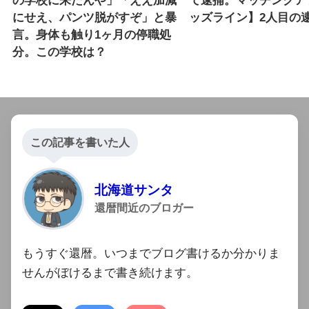
の学校に来たんや」「ええ加減
て逮捕。マッチングア
にせえ、パンツ脱がすぞ」と暴
ッズライン】2人目の
言。身体も触り1ヶ月の停職処
分。この学校は？
この記事を書いた人
北海道サンタ
還暦間近のブロガー
もうすぐ還暦。いつまでブログ書けるか分かりま
せんがぼけるまで書き続けます。