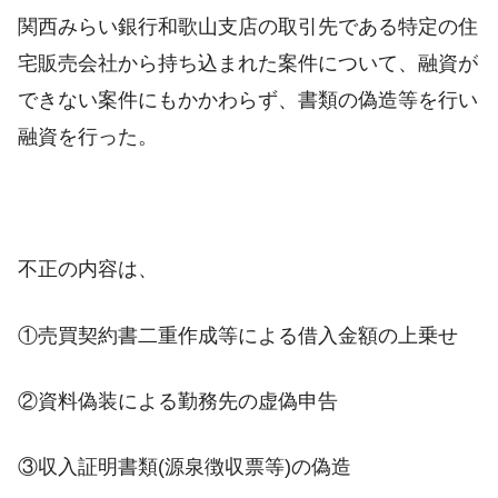
関西みらい銀行和歌山支店の取引先である特定の住
宅販売会社から持ち込まれた案件について、融資が
できない案件にもかかわらず、書類の偽造等を行い
融資を行った。
不正の内容は、
①売買契約書二重作成等による借入金額の上乗せ
②資料偽装による勤務先の虚偽申告
③収入証明書類(源泉徴収票等)の偽造