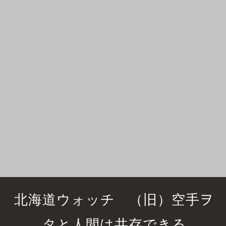
北海道ウォッチ （旧）空手ヲ
タと人間は共存できる