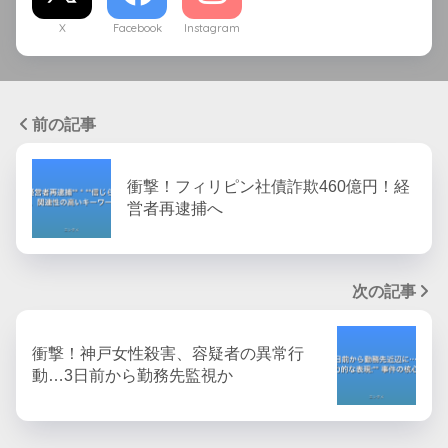
X
Facebook
Instagram
前の記事
衝撃！フィリピン社債詐欺460億円！経
営者再逮捕へ
次の記事
衝撃！神戸女性殺害、容疑者の異常行
動…3日前から勤務先監視か