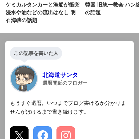
ケミカルタンカーと漁船が衝突
韓国 旧統一教会 ハン
浸水や油などの流出はなし 明
の話題
石海峡の話題
この記事を書いた人
北海道サンタ
還暦間近のブロガー
もうすぐ還暦。いつまでブログ書けるか分かりま
せんがぼけるまで書き続けます。