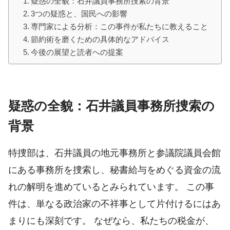
疑惑の全貌：石井議員事務所捜索の背景
3つの疑惑と、国民への影響
専門家による分析：この事件が私たちに教えること
節約術を磨くための具体的なアドバイス
今後の展望と読者への提案
疑惑の全貌：石井議員事務所捜索の
背景
特捜部は、石井議員の地元事務所と参議院議員会館
にある事務所を捜索し、秘書給与をめぐる資金の流
れの解明を進めているとみられています。 この事
件は、単なる政治家の不祥事として片付けるにはあ
まりにも深刻です。 なぜなら、私たちの税金が、