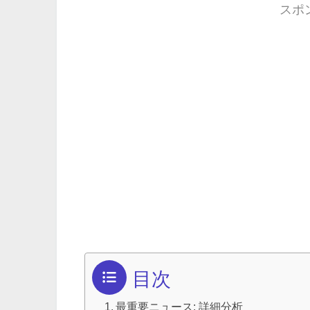
スポ
目次
最重要ニュース: 詳細分析