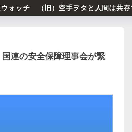
道ウォッチ （旧）空手ヲタと人間は共存
 国連の安全保障理事会が緊