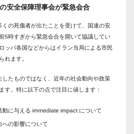
連の安全保障理事会が緊急会合
多くの死傷者が出たことを受けて、国連の安
前5時すぎから緊急会合を開いて協議してい
ロッパ各国などからはイラン当局による市民
られます。
生したものではなく、近年の社会動向や政策
ます。特に以下の点で注目に値します：
与える immediate impact について
向への影響について