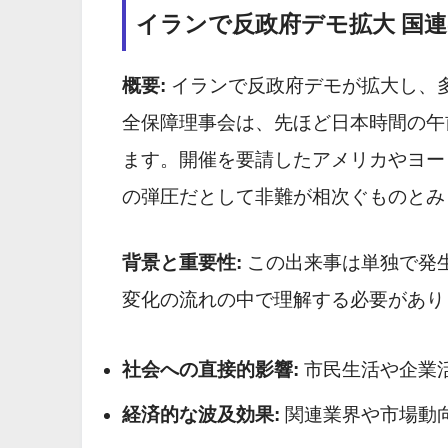
イランで反政府デモ拡大 国
概要:
イランで反政府デモが拡大し、
全保障理事会は、先ほど日本時間の午
ます。開催を要請したアメリカやヨー
の弾圧だとして非難が相次ぐものとみ
背景と重要性:
この出来事は単独で発
変化の流れの中で理解する必要があり
社会への直接的影響:
市民生活や企業活動に
経済的な波及効果:
関連業界や市場動