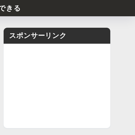
できる
スポンサーリンク