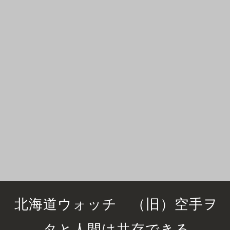
北海道ウォッチ （旧）空手ヲ
タと人間は共存できる