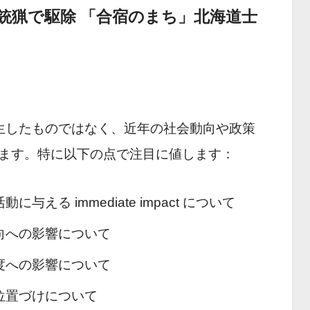
銃猟で駆除 「合宿のまち」北海道士
生したものではなく、近年の社会動向や政策
ます。特に以下の点で注目に値します：
与える immediate impact について
向への影響について
度への影響について
位置づけについて