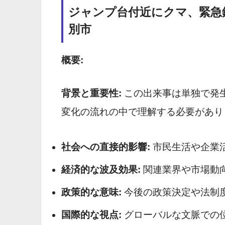
ジャンプ台付近にクマ、緊急
別市
概要:
背景と重要性:
この出来事は単独で発
変化の流れの中で理解する必要があり
社会への直接的影響:
市民生活や企業活動に
経済的な波及効果:
関連業界や市場動
政策的な意味:
今後の政策決定や法制
国際的な視点:
グローバルな文脈での