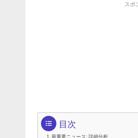
スポ
目次
最重要ニュース: 詳細分析