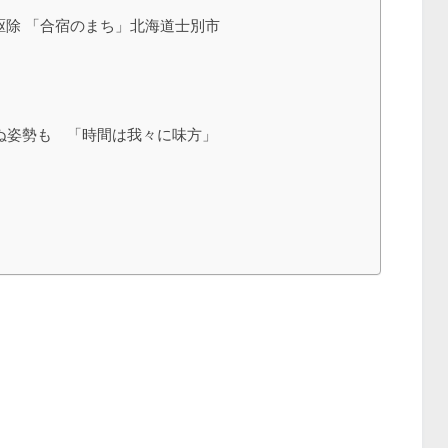
駆除 「合宿のまち」北海道士別市
がぬ姿勢も 「時間は我々に味方」