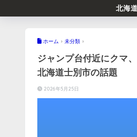
北海
ホーム
未分類
ジャンプ台付近にクマ、
北海道士別市の話題
2026年5月25日