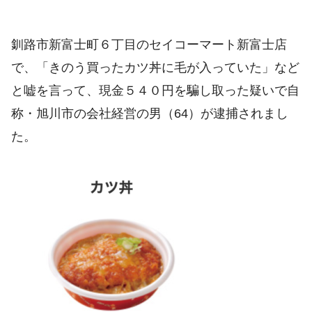
釧路市新富士町６丁目のセイコーマート新富士店
で、「きのう買ったカツ丼に毛が入っていた」など
と嘘を言って、現金５４０円を騙し取った疑いで自
称・旭川市の会社経営の男（64）が逮捕されまし
た。