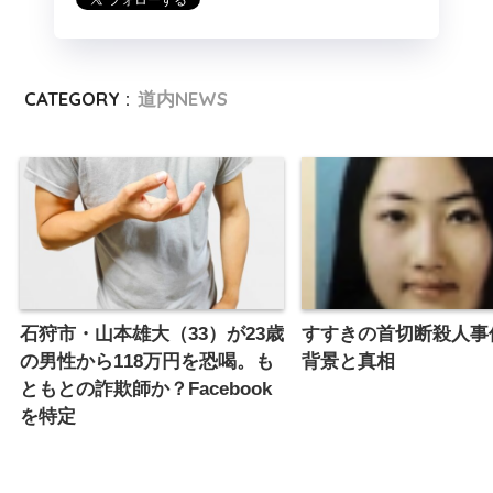
CATEGORY :
道内NEWS
石狩市・山本雄大（33）が23歳
すすきの首切断殺人事件
の男性から118万円を恐喝。も
背景と真相
ともとの詐欺師か？Facebook
を特定