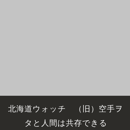
北海道ウォッチ （旧）空手ヲ
タと人間は共存できる