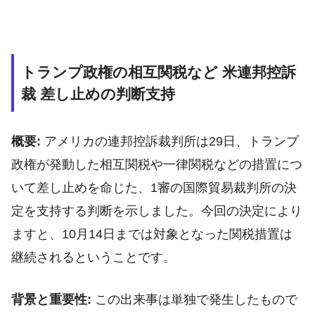
トランプ政権の相互関税など 米連邦控訴
裁 差し止めの判断支持
概要:
アメリカの連邦控訴裁判所は29日、トランプ
政権が発動した相互関税や一律関税などの措置につ
いて差し止めを命じた、1審の国際貿易裁判所の決
定を支持する判断を示しました。今回の決定により
ますと、10月14日までは対象となった関税措置は
継続されるということです。
背景と重要性:
この出来事は単独で発生したもので