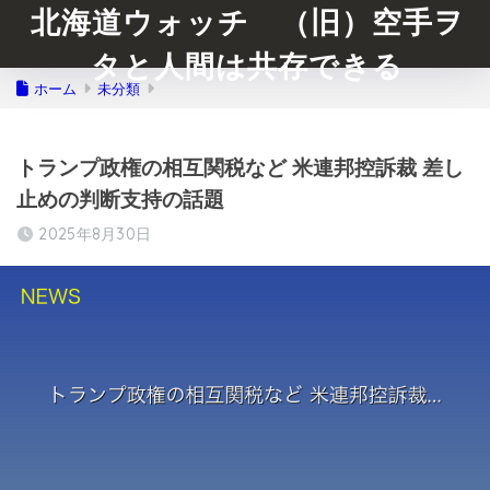
北海道ウォッチ （旧）空手ヲ
タと人間は共存できる
ホーム
未分類
トランプ政権の相互関税など 米連邦控訴裁 差し
止めの判断支持の話題
2025年8月30日