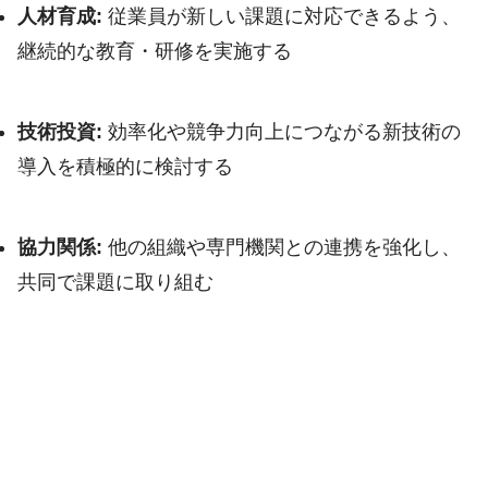
人材育成:
従業員が新しい課題に対応できるよう、
継続的な教育・研修を実施する
技術投資:
効率化や競争力向上につながる新技術の
導入を積極的に検討する
協力関係:
他の組織や専門機関との連携を強化し、
共同で課題に取り組む