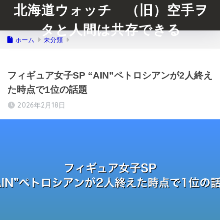
北海道ウォッチ （旧）空手ヲ
タと人間は共存できる
ホーム
未分類
フィギュア女子SP “AIN”ペトロシアンが2人終え
た時点で1位の話題
2026年2月18日