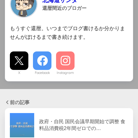
北海道サンタ
還暦間近のブロガー
もうすぐ還暦。いつまでブログ書けるか分かりま
せんがぼけるまで書き続けます。
X
Facebook
Instagram
前の記事
政府・自民 国民会議早期開始で調整 食
料品消費税2年間ゼロでの…