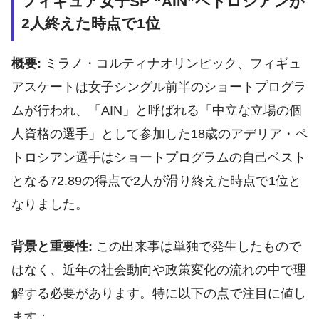
フィギュア女子SP “AIN”ペトロシアンが
2人終えた時点で1位
概要:
ミラノ・コルティナオリンピック、フィギュ
アスケートは女子シングル前半のショートプログラ
ムが行われ、「AIN」と呼ばれる「中立な立場の個
人資格の選手」として参加した18歳のアデリア・ペ
トロシアン選手はショートプログラムの自己ベスト
となる72.89の得点で2人が滑り終えた時点で1位と
なりました。
背景と重要性:
この出来事は単独で発生したもので
はなく、近年の社会動向や政策変化の流れの中で理
解する必要があります。特に以下の点で注目に値し
ます：