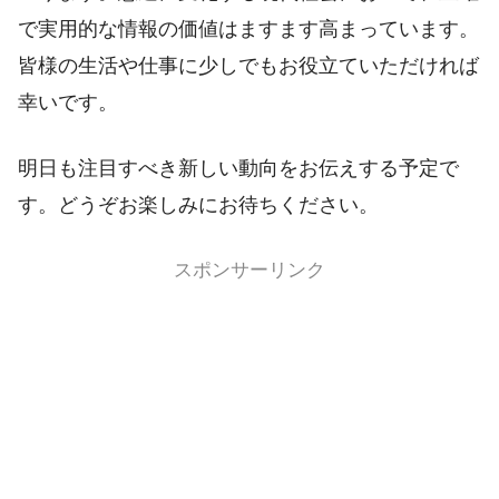
で実用的な情報の価値はますます高まっています。
皆様の生活や仕事に少しでもお役立ていただければ
幸いです。
明日も注目すべき新しい動向をお伝えする予定で
す。どうぞお楽しみにお待ちください。
スポンサーリンク