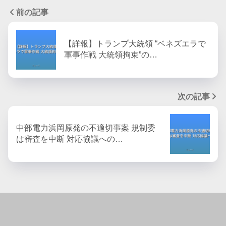
前の記事
【詳報】トランプ大統領 “ベネズエラで
軍事作戦 大統領拘束”の…
次の記事
中部電力浜岡原発の不適切事案 規制委
は審査を中断 対応協議への…