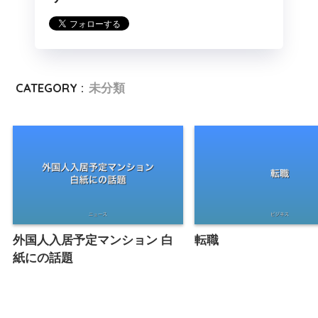
CATEGORY :
未分類
外国人入居予定マンション 白
転職
紙にの話題