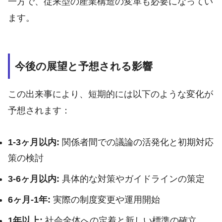
一方で、従来型の産業構造の変革も必要になってい
ます。
今後の展望と予想される影響
この出来事により、短期的には以下のような変化が
予想されます：
1-3ヶ月以内:
関係者間での議論の活発化と初期対応
策の検討
3-6ヶ月以内:
具体的な対策やガイドラインの策定
6ヶ月-1年:
実際の制度変更や運用開始
1年以上:
社会全体への定着と新しい標準の確立