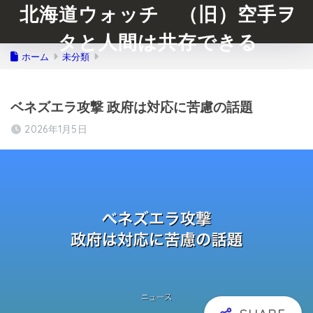
北海道ウォッチ （旧）空手ヲ
タと人間は共存できる
ホーム
未分類
ベネズエラ攻撃 政府は対応に苦慮の話題
2026年1月5日