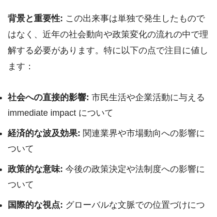
背景と重要性:
この出来事は単独で発生したもので
はなく、近年の社会動向や政策変化の流れの中で理
解する必要があります。特に以下の点で注目に値し
ます：
社会への直接的影響:
市民生活や企業活動に与える
immediate impact について
経済的な波及効果:
関連業界や市場動向への影響に
ついて
政策的な意味:
今後の政策決定や法制度への影響に
ついて
国際的な視点:
グローバルな文脈での位置づけにつ