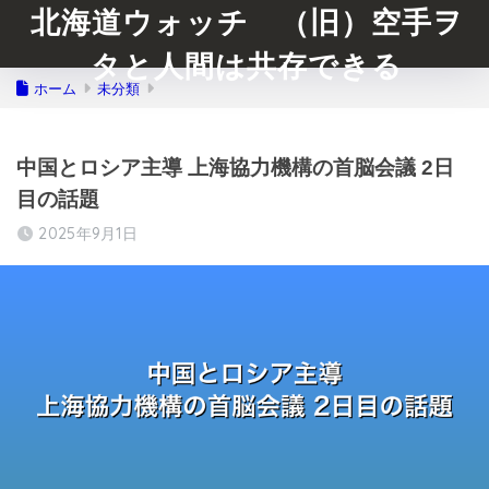
北海道ウォッチ （旧）空手ヲ
タと人間は共存できる
ホーム
未分類
中国とロシア主導 上海協力機構の首脳会議 2日
目の話題
2025年9月1日