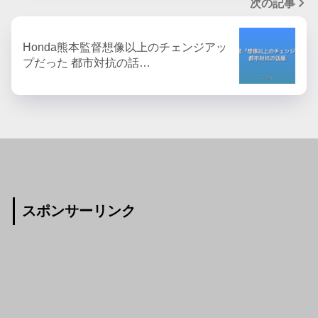
次の記事
Honda熊本監督想像以上のチェンジアッ
プだった 都市対抗の話…
スポンサーリンク