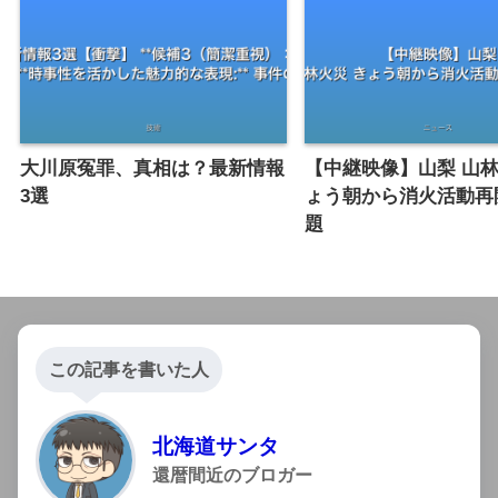
大川原冤罪、真相は？最新情報
【中継映像】山梨 山林
3選
ょう朝から消火活動再
題
この記事を書いた人
北海道サンタ
還暦間近のブロガー