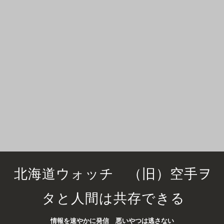
北海道ウォッチ （旧）空手ヲ
タと人間は共存できる
情報を速やかに発信 悪いやつは逃さない