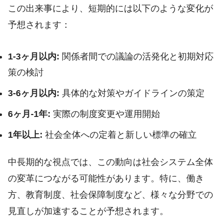
この出来事により、短期的には以下のような変化が
予想されます：
1-3ヶ月以内:
関係者間での議論の活発化と初期対応
策の検討
3-6ヶ月以内:
具体的な対策やガイドラインの策定
6ヶ月-1年:
実際の制度変更や運用開始
1年以上:
社会全体への定着と新しい標準の確立
中長期的な視点では、この動向は社会システム全体
の変革につながる可能性があります。特に、働き
方、教育制度、社会保障制度など、様々な分野での
見直しが加速することが予想されます。