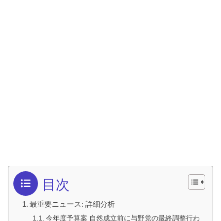
目次
最重要ニュース: 詳細分析
今年度予算案 自然成立前に与野党の最終調整行わ