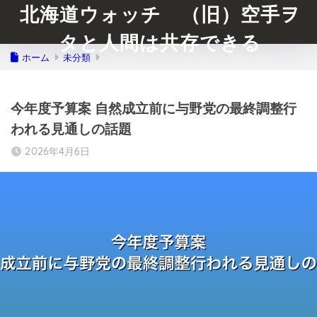
北海道ウォッチ （旧）空手ヲ
タと人間は共存できる
ホーム
未分類
今年度予算案 自然成立前に与野党の最終調整行
われる見通しの話題
2026年4月6日