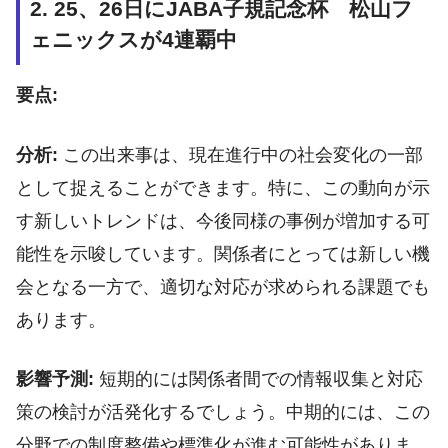
2. 25、26日にJABA子規記念杯 松山フ
ェニックスが4連覇中
要点:
分析:
この出来事は、現在進行中の社会変化の一部
として捉えることができます。特に、この動向が示
す新しいトレンドは、今後同様の事例が増加する可
能性を示唆しています。関係者にとっては新しい機
会となる一方で、適切な対応が求められる課題でも
あります。
影響予測:
短期的には関係者間での情報収集と対応
策の検討が活発化するでしょう。中期的には、この
分野での制度整備や標準化が進む可能性がありま