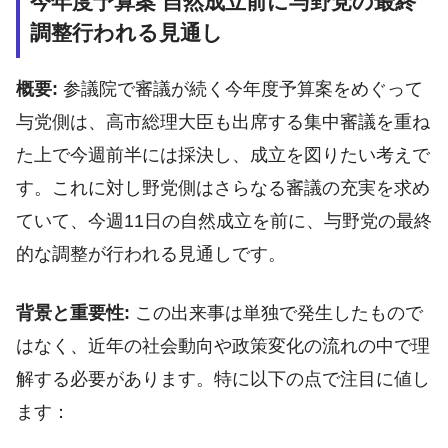
今年度予算案 自然成立前に与野党の最終
調整行われる見通し
概要:
参議院で審議が続く今年度予算案をめぐって
与党側は、高市総理大臣も出席する集中審議を重ね
た上で今週前半には採決し、成立を図りたい考えで
す。これに対し野党側はさらなる審議の充実を求め
ていて、今週11日の自然成立を前に、与野党の最終
的な調整が行われる見通しです。
背景と重要性:
この出来事は単独で発生したもので
はなく、近年の社会動向や政策変化の流れの中で理
解する必要があります。特に以下の点で注目に値し
ます：