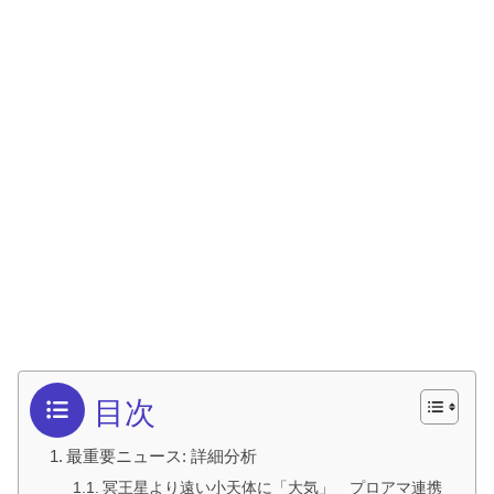
目次
最重要ニュース: 詳細分析
冥王星より遠い小天体に「大気」 プロアマ連携