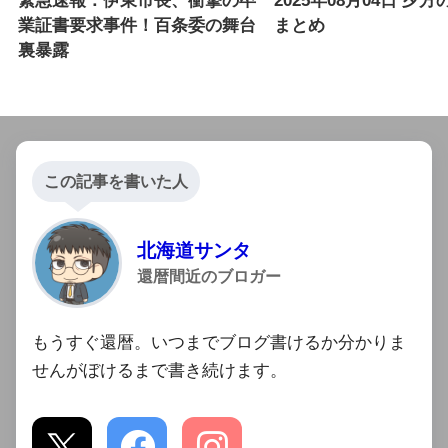
緊急速報：伊東市長、衝撃の卒
2025年08月04日 夕
業証書要求事件！百条委の舞台
まとめ
裏暴露
この記事を書いた人
北海道サンタ
還暦間近のブロガー
もうすぐ還暦。いつまでブログ書けるか分かりま
せんがぼけるまで書き続けます。