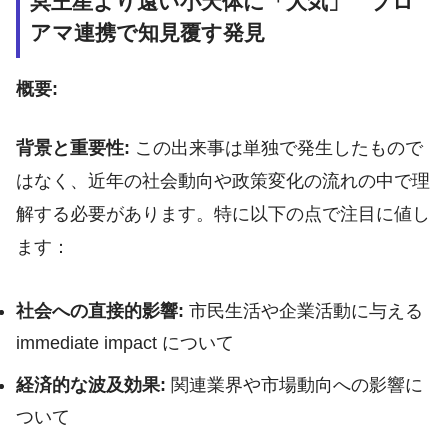
冥王星より遠い小天体に「大気」 プロ
アマ連携で知見覆す発見
概要:
背景と重要性:
この出来事は単独で発生したもので
はなく、近年の社会動向や政策変化の流れの中で理
解する必要があります。特に以下の点で注目に値し
ます：
社会への直接的影響:
市民生活や企業活動に与える
immediate impact について
経済的な波及効果:
関連業界や市場動向への影響に
ついて