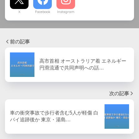
X
Facebook
Instagram
前の記事
高市首相 オーストラリア着 エネルギー
円滑流通で共同声明への話…
次の記事
車の衝突事故で歩行者含む5人が軽傷 白
バイ追跡後か 東京・湯島…