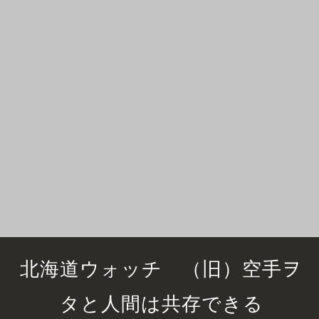
北海道ウォッチ （旧）空手ヲ
タと人間は共存できる