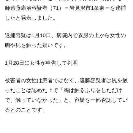
師遠藤康治容疑者（71）＝岩見沢市1条東＝を逮捕
したと発表しました。
逮捕容疑は1月10日、病院内で衣服の上から女性の
胸や尻を触った疑いです。
1月28日に女性が申告して判明
被害者の女性は患者ではなく、遠藤容疑者は尻を触
ったことは認めた上で「胸は触るふりをしただけ
で、触っていなかった」と、容疑を一部否認してい
るとのことです。