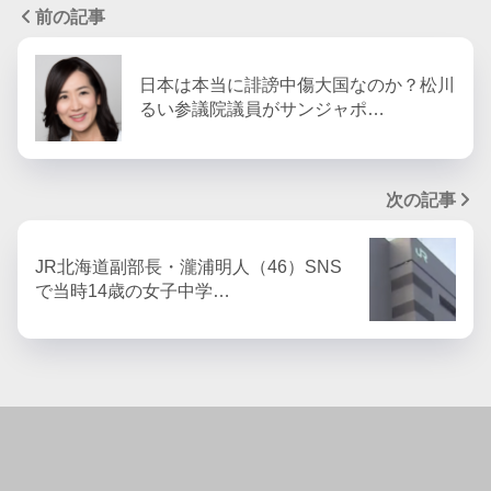
前の記事
日本は本当に誹謗中傷大国なのか？松川
るい参議院議員がサンジャポ…
次の記事
JR北海道副部長・瀧浦明人（46）SNS
で当時14歳の女子中学…