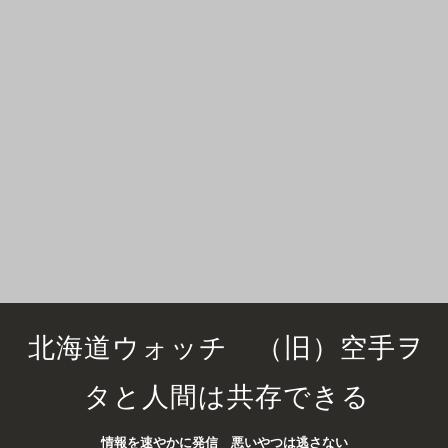
北海道ウォッチ （旧）空手ヲ
タと人間は共存できる
情報を速やかに発信 悪いやつは逃さない