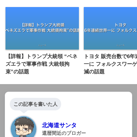
【詳報】トランプ大統領 “ベネ
トヨタ 販売台数で6年
ズエラで軍事作戦 大統領拘
一に フォルクスワー
束”の話題
減の話題
この記事を書いた人
北海道サンタ
還暦間近のブロガー