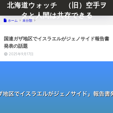
北海道ウォッチ （旧）空手ヲ
タと人間は共存できる
ホーム
未分類
国連ガザ地区でイスラエルがジェノサイド報告書
発表の話題
2025年9月17日