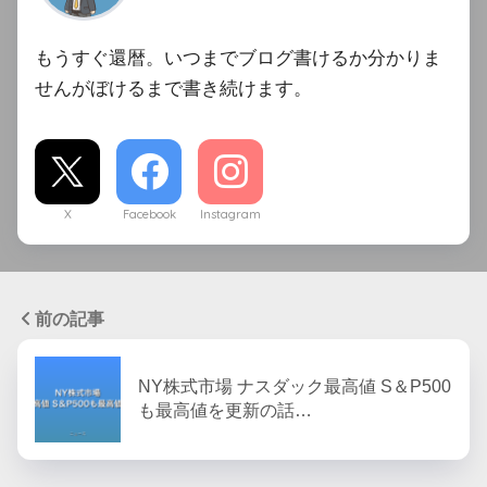
もうすぐ還暦。いつまでブログ書けるか分かりま
せんがぼけるまで書き続けます。
X
Facebook
Instagram
前の記事
NY株式市場 ナスダック最高値 S＆P500
も最高値を更新の話…