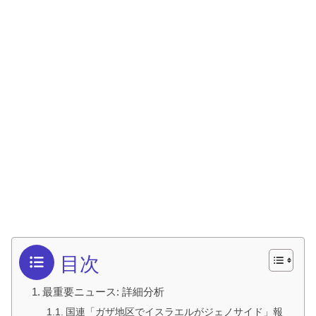
目次
最重要ニュース: 詳細分析
国連「ガザ地区でイスラエルがジェノサイド」報