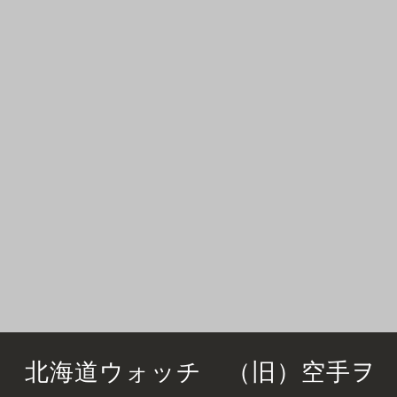
北海道ウォッチ （旧）空手ヲ