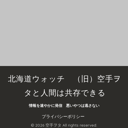
北海道ウォッチ （旧）空手ヲ
タと人間は共存できる
情報を速やかに発信 悪いやつは逃さない
プライバシーポリシー
© 2026 空手ヲタ All rights reserved.