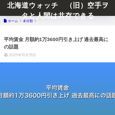
北海道ウォッチ （旧）空手ヲ
タと人間は共存できる
ホーム
未分類
平均賃金 月額約1万3600円引き上げ 過去最高に
の話題
2025年10月15日