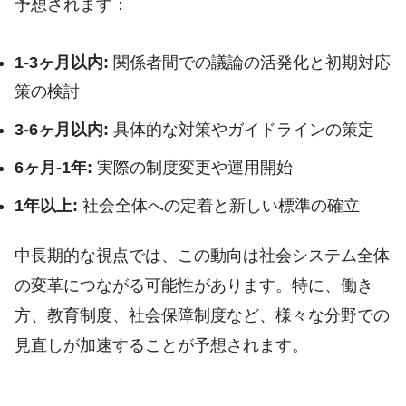
予想されます：
1-3ヶ月以内:
関係者間での議論の活発化と初期対応
策の検討
3-6ヶ月以内:
具体的な対策やガイドラインの策定
6ヶ月-1年:
実際の制度変更や運用開始
1年以上:
社会全体への定着と新しい標準の確立
中長期的な視点では、この動向は社会システム全体
の変革につながる可能性があります。特に、働き
方、教育制度、社会保障制度など、様々な分野での
見直しが加速することが予想されます。