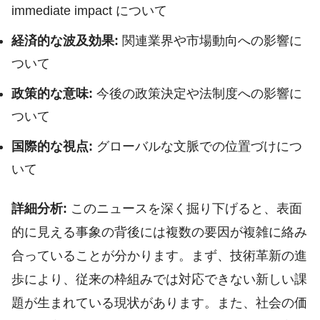
immediate impact について
経済的な波及効果:
関連業界や市場動向への影響に
ついて
政策的な意味:
今後の政策決定や法制度への影響に
ついて
国際的な視点:
グローバルな文脈での位置づけにつ
いて
詳細分析:
このニュースを深く掘り下げると、表面
的に見える事象の背後には複数の要因が複雑に絡み
合っていることが分かります。まず、技術革新の進
歩により、従来の枠組みでは対応できない新しい課
題が生まれている現状があります。また、社会の価