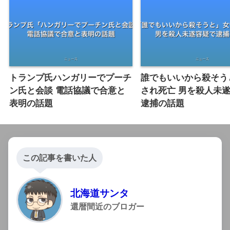
トランプ氏ハンガリーでプーチ
誰でもいいから殺そう
ン氏と会談 電話協議で合意と
され死亡 男を殺人未
表明の話題
逮捕の話題
この記事を書いた人
北海道サンタ
還暦間近のブロガー