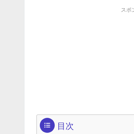
スポ
目次