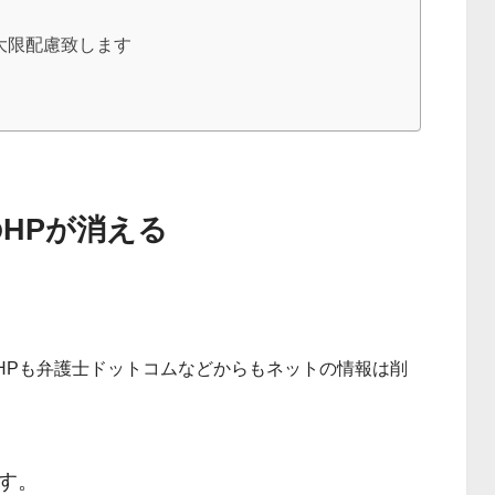
大限配慮致します
HPが消える
HPも弁護士ドットコムなどからもネットの情報は削
す。