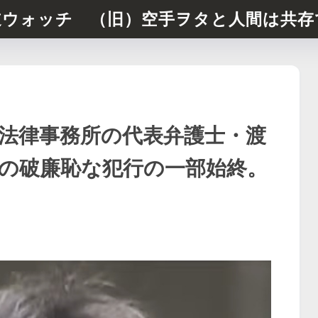
道ウォッチ （旧）空手ヲタと人間は共存
法律事務所の代表弁護士・渡
への破廉恥な犯行の一部始終。