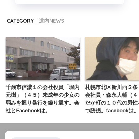
CATEGORY :
道内NEWS
千歳市信濃１の会社役員「堀内
札幌市北区新川西２条
元樹」（４５）未成年の少女の
会社員・森永大輔（４
弱みを握り暴行を繰り返す。会
だか町の１０代の男性
社とFacebookは。
つ誘拐。facebookは。