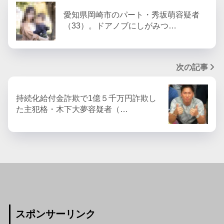
愛知県岡崎市のパート・秀坂萌容疑者
（33）。ドアノブにしがみつ…
次の記事
持続化給付金詐欺で1億５千万円詐欺し
た主犯格・木下大夢容疑者（…
スポンサーリンク