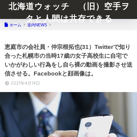
北海道ウォッチ （旧）空手ヲ
タと人間は共存できる
ホーム
道内NEWS
恵庭市の会社員・仲宗根拓也(31）Twitterで知り
合った札幌市の当時17歳の女子高校生に自宅で
いかがわしい行為をし自ら裸の動画を撮影させ送
信させる。Facebookと顔画像は。
2021年4月14日