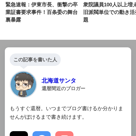
緊急速報：伊東市長、衝撃の卒
衆院議員100人以上増
業証書要求事件！百条委の舞台
旧派閥単位での動き活
裏暴露
題
この記事を書いた人
北海道サンタ
還暦間近のブロガー
もうすぐ還暦。いつまでブログ書けるか分かりま
せんがぼけるまで書き続けます。