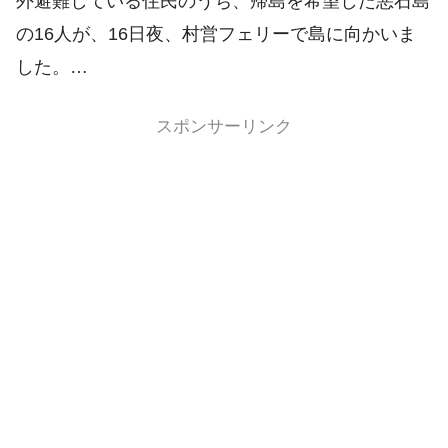
外避難している住民のうち、帰島を希望した悪石島
の16人が、16日夜、村営フェリーで島に向かいま
した。…
スポンサーリンク