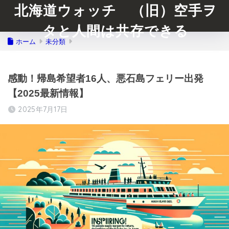
北海道ウォッチ （旧）空手ヲ
タと人間は共存できる
ホーム
未分類
感動！帰島希望者16人、悪石島フェリー出発
【2025最新情報】
2025年7月17日