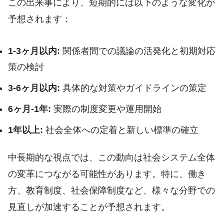
この出来事により、短期的には以下のような変化が
予想されます：
1-3ヶ月以内:
関係者間での議論の活発化と初期対応
策の検討
3-6ヶ月以内:
具体的な対策やガイドラインの策定
6ヶ月-1年:
実際の制度変更や運用開始
1年以上:
社会全体への定着と新しい標準の確立
中長期的な視点では、この動向は社会システム全体
の変革につながる可能性があります。特に、働き
方、教育制度、社会保障制度など、様々な分野での
見直しが加速することが予想されます。