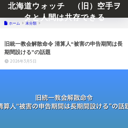
北海道ウォッチ （旧）空手ヲ
タと人間は共存できる
ホーム
未分類
旧統一教会解散命令 清算人“被害の申告期間は長
期間設ける”の話題
2026年3月5日