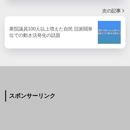
次の記事
衆院議員100人以上増えた自民 旧派閥単
位での動き活発化の話題
スポンサーリンク