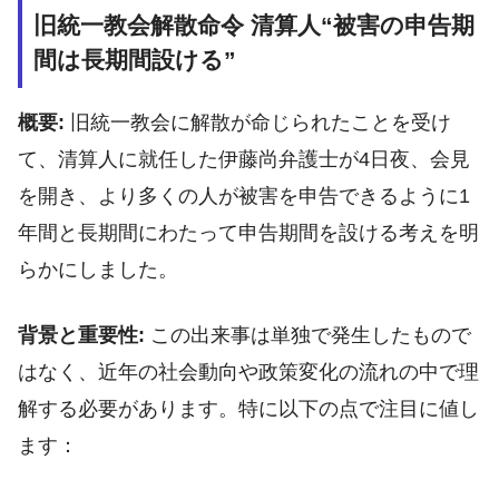
旧統一教会解散命令 清算人“被害の申告期
間は長期間設ける”
概要:
旧統一教会に解散が命じられたことを受け
て、清算人に就任した伊藤尚弁護士が4日夜、会見
を開き、より多くの人が被害を申告できるように1
年間と長期間にわたって申告期間を設ける考えを明
らかにしました。
背景と重要性:
この出来事は単独で発生したもので
はなく、近年の社会動向や政策変化の流れの中で理
解する必要があります。特に以下の点で注目に値し
ます：