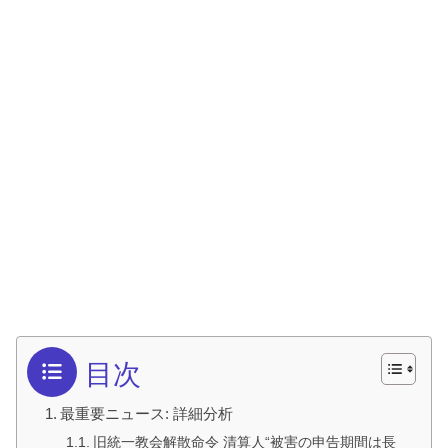
目次
最重要ニュース: 詳細分析
旧統一教会解散命令 清算人“被害の申告期間は長