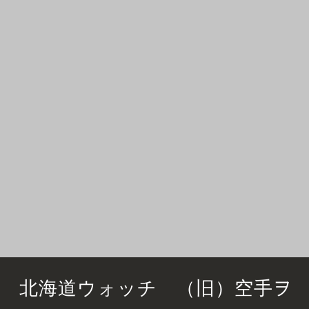
北海道ウォッチ （旧）空手ヲ