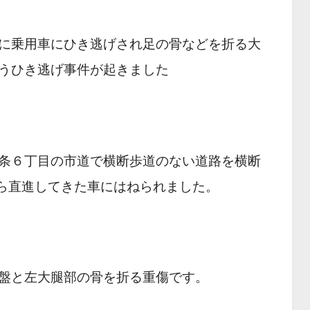
に乗用車にひき逃げされ足の骨などを折る大
うひき逃げ事件が起きました
条６丁目の市道で横断歩道のない道路を横断
左から直進してきた車にはねられました。
骨盤と左大腿部の骨を折る重傷です。