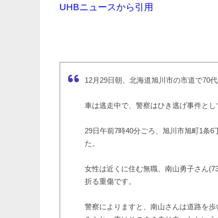
UHBニュースから引用
12月29日朝、北海道旭川市の市道で7
車は逃走中で、警察はひき逃げ事件とし
29日午前7時40分ごろ、旭川市旭町1
た。
女性は近くに住む無職、南山勇子さん(7
折る重傷です。
警察によりますと、南山さんは道路を歩