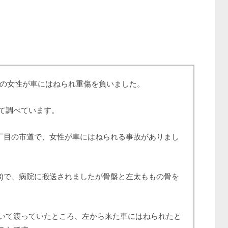
0代の女性が車にはねられ重傷を負いました。
て調べています。
条6丁目の市道で、女性が車にはねられる事故がありまし
3)で、病院に搬送されましたが骨盤と左太ももの骨を
いて渡っていたところ、左から来た車にはねられたと