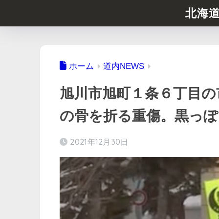
北海
ホーム
道内NEWS
旭川市旭町１条６丁目の市
の骨を折る重傷。黒っぽ
2021年12月30日