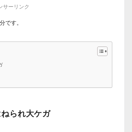
ンサーリンク
 分です。
ガ
はねられ大ケガ