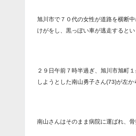
旭川市で７０代の女性が道路を横断中
けがをし、黒っぽい車が逃走するとい
２９日午前７時半過ぎ、旭川市旭町１
しようとした南山勇子さん(73)が
南山さんはそのまま病院に運ばれ、