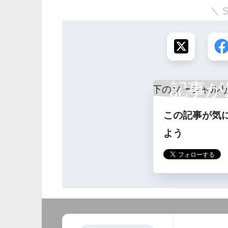
記事が
この記事が気
ら
よう