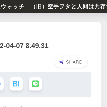
道ウォッチ （旧）空手ヲタと人間は共存
-07 8.49.31