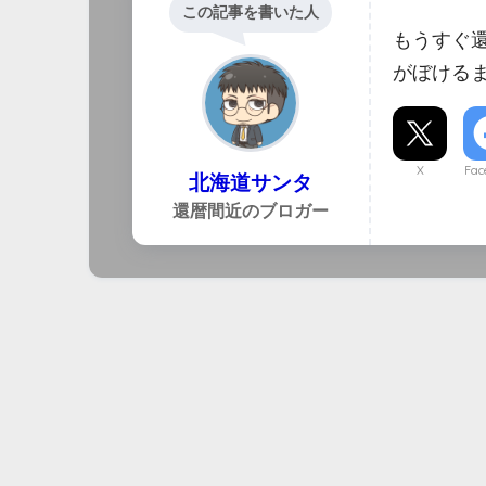
この記事を書いた人
もうすぐ
がぼける
X
Fac
北海道サンタ
還暦間近のブロガー