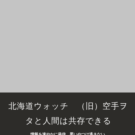
北海道ウォッチ （旧）空手ヲ
タと人間は共存できる
情報を速やかに発信 悪いやつは逃さない