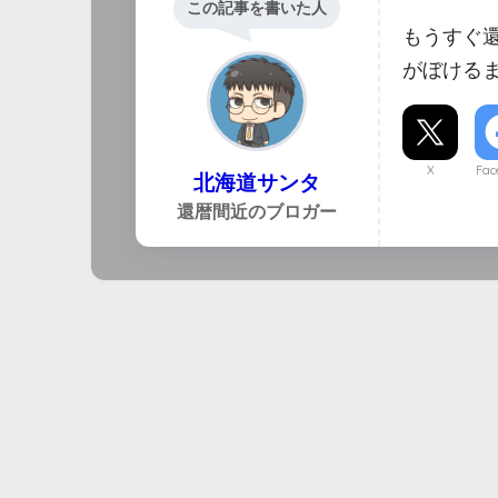
この記事を書いた人
もうすぐ
がぼける
X
Fac
北海道サンタ
還暦間近のブロガー