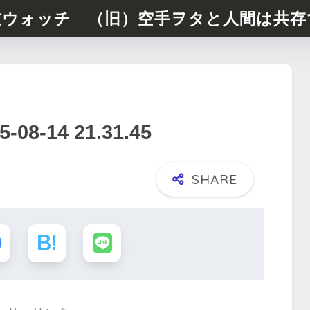
道ウォッチ （旧）空手ヲタと人間は共存
-14 21.31.45