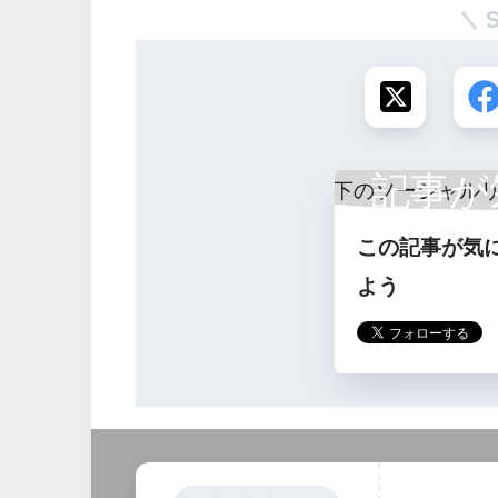
記事が
この記事が気
ら
よう