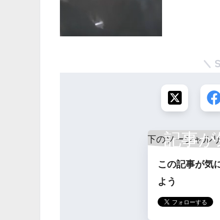
記事が
この記事が気
ら
よう