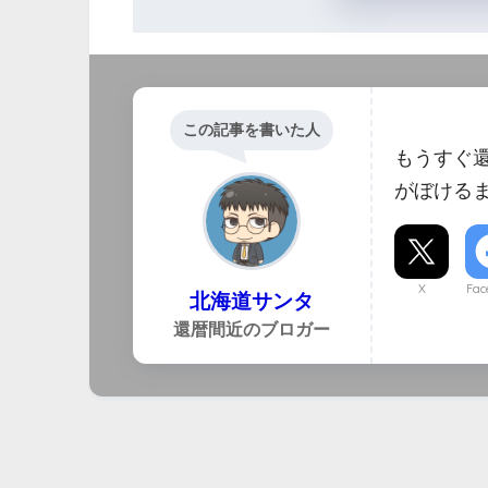
この記事を書いた人
もうすぐ
がぼける
X
Fac
北海道サンタ
還暦間近のブロガー