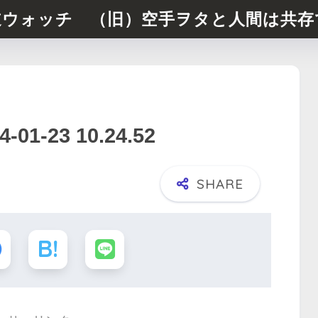
道ウォッチ （旧）空手ヲタと人間は共存
-23 10.24.52