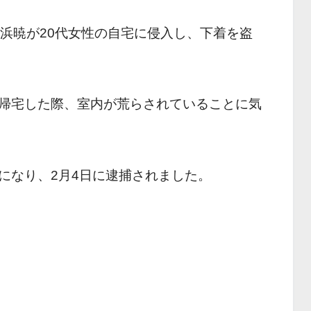
高浜暁が20代女性の自宅に侵入し、下着を盗
帰宅した際、室内が荒らされていることに気
になり、2月4日に逮捕されました。