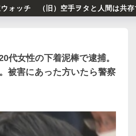
道ウォッチ （旧）空手ヲタと人間は共存
20代女性の下着泥棒で逮捕。
。被害にあった方いたら警察