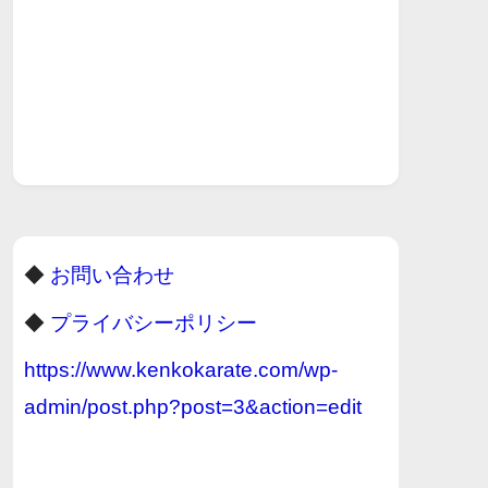
◆
お問い合わせ
◆
プライバシーポリシー
https://www.kenkokarate.com/wp-
admin/post.php?post=3&action=edit