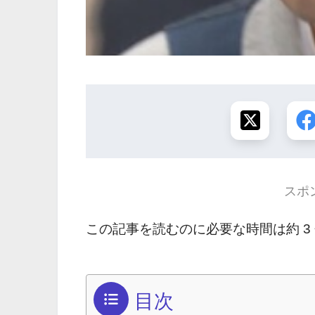
スポ
この記事を読むのに必要な時間は約 3
目次