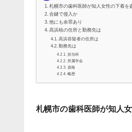
札幌市の歯科医師が知人女性の下着を
合鍵で侵入か
他にも余罪あり
高浜暁の住所と勤務先は
高浜容疑者の住所は
勤務先は
担当科
所属学会
資格
略歴
札幌市の歯科医師が知人