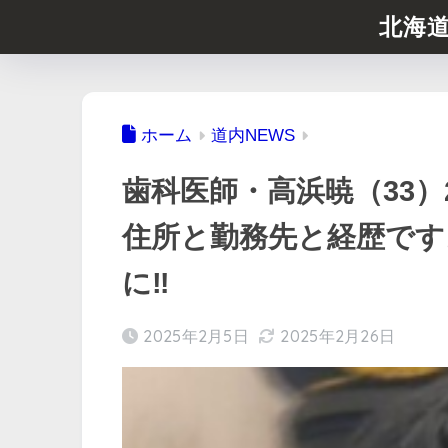
北海
ホーム
道内NEWS
歯科医師・高浜暁（33）
住所と勤務先と経歴です
に‼️
2025年2月5日
2025年2月26日