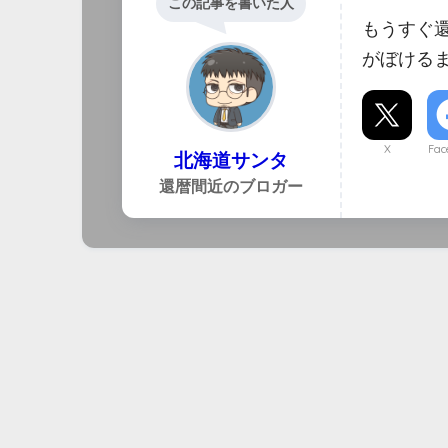
この記事を書いた人
もうすぐ
がぼける
X
Fac
北海道サンタ
還暦間近のブロガー