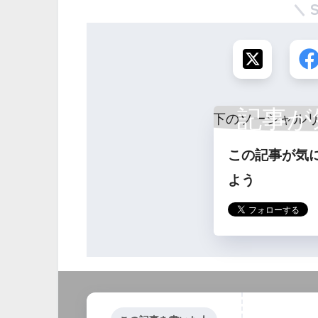
記事が
この記事が気
ら
よう