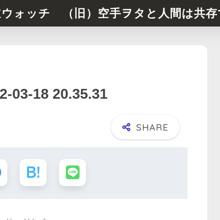
道ウォッチ （旧）空手ヲタと人間は共存
-18 20.35.31