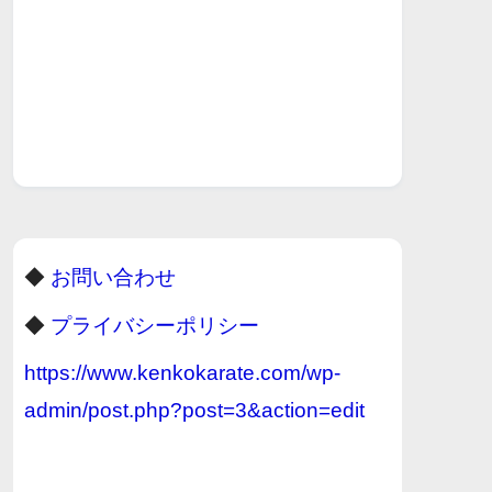
◆
お問い合わせ
◆
プライバシーポリシー
https://www.kenkokarate.com/wp-
admin/post.php?post=3&action=edit