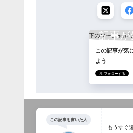
記事が
この記事が気
ら
よう
この記事を書いた人
もうすぐ