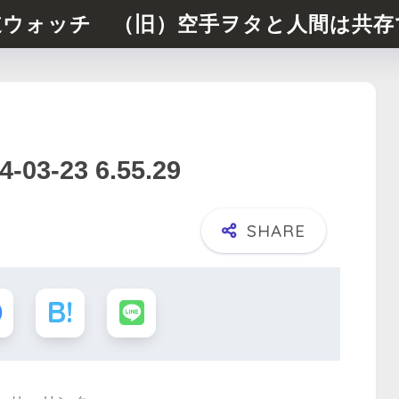
道ウォッチ （旧）空手ヲタと人間は共存
-23 6.55.29