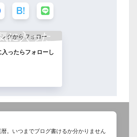
気に入った
に入ったらフォローし
フォロー
還暦。いつまでブログ書けるか分かりません