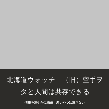
北海道ウォッチ （旧）空手ヲ
タと人間は共存できる
情報を速やかに発信 悪いやつは逃さない