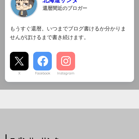
北海道サンタ
還暦間近のブロガー
もうすぐ還暦。いつまでブログ書けるか分かりま
せんがぼけるまで書き続けます。
X
Facebook
Instagram