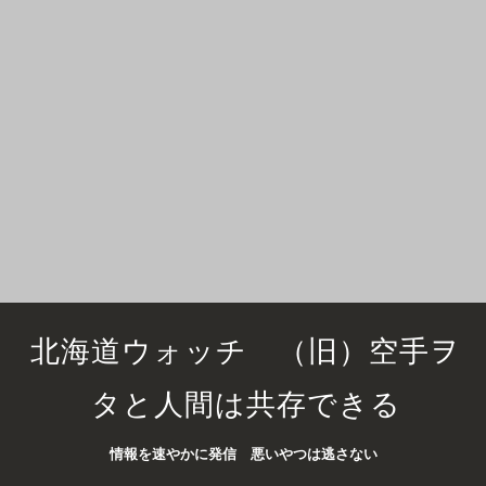
北海道ウォッチ （旧）空手ヲ
タと人間は共存できる
情報を速やかに発信 悪いやつは逃さない