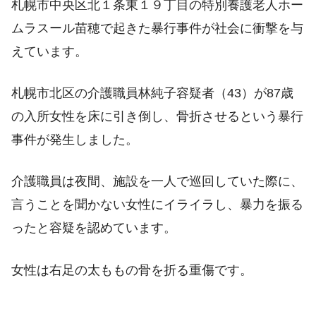
札幌市中央区北１条東１９丁目の特別養護老人ホー
ムラスール苗穂で起きた暴行事件が
社会に衝撃を与
えています。
札幌市
北区の介護職員林純子容疑者（43）が
87歳
の入所女性を床に引き倒し、骨折させるという暴行
事件が発生しました。
介護職員は夜間、施設を一人で巡回していた際に、
言うことを聞かない女性にイライラし、暴力を振る
ったと容疑を認めています。
女性は右足の太ももの骨を折る重傷です。