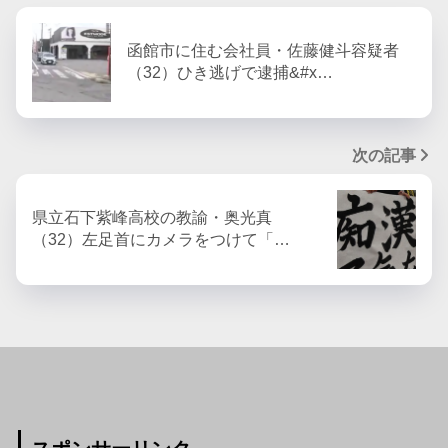
函館市に住む会社員・佐藤健斗容疑者
（32）ひき逃げで逮捕&#x…
次の記事
県立石下紫峰高校の教諭・奥光真
（32）左足首にカメラをつけて「…