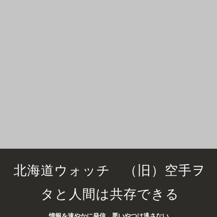
北海道ウォッチ （旧）空手ヲ
タと人間は共存できる
情報を速やかに発信 悪いやつは逃さない