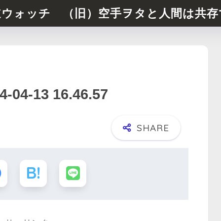
道ウォッチ （旧）空手ヲタと人間は共存
-13 16.46.57