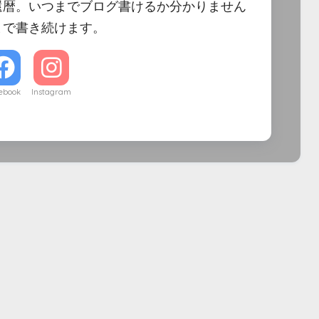
還暦。いつまでブログ書けるか分かりません
まで書き続けます。
ebook
Instagram