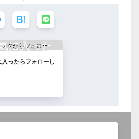
気に入った
に入ったらフォローし
フォロー