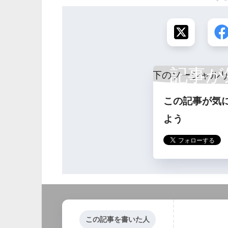
記事が
この記事が気
ら
よう
この記事を書いた人