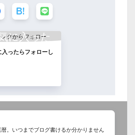
気に入った
に入ったらフォローし
フォロー
還暦。いつまでブログ書けるか分かりません