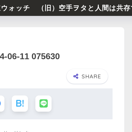
道ウォッチ （旧）空手ヲタと人間は共存
6-11 075630