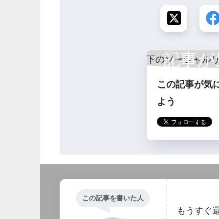
記事が
この記事が気
ら
よう
この記事を書いた人
もうすぐ