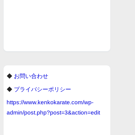
◆
お問い合わせ
◆
プライバシーポリシー
https://www.kenkokarate.com/wp-
admin/post.php?post=3&action=edit