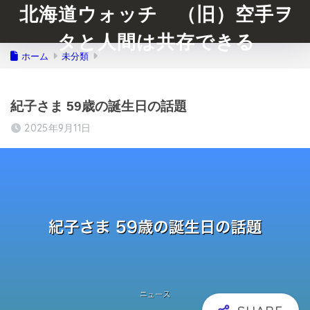
北海道ウォッチ （旧）空手ヲ
タと人間は共存できる
ホーム
未分類
紀子さま 59歳の誕生日の話題
2025年9月11日