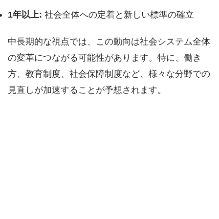
1年以上:
社会全体への定着と新しい標準の確立
中長期的な視点では、この動向は社会システム全体
の変革につながる可能性があります。特に、働き
方、教育制度、社会保障制度など、様々な分野での
見直しが加速することが予想されます。