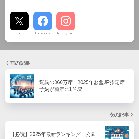
X
Facebook
Instagram
前の記事
驚異の360万席！2025年お盆JR指定席
予約が前年比1％増
次の記事
【必読】2025年最新ランキング！公園