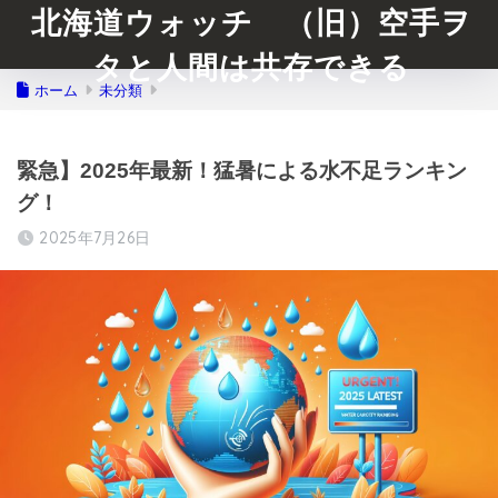
北海道ウォッチ （旧）空手ヲ
タと人間は共存できる
ホーム
未分類
緊急】2025年最新！猛暑による水不足ランキン
グ！
2025年7月26日