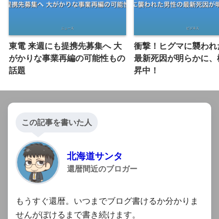
東電 来週にも提携先募集へ 大
衝撃！ヒグマに襲われ
がかりな事業再編の可能性もの
最新死因が明らかに、
話題
昇中！
この記事を書いた人
北海道サンタ
還暦間近のブロガー
もうすぐ還暦。いつまでブログ書けるか分かりま
せんがぼけるまで書き続けます。