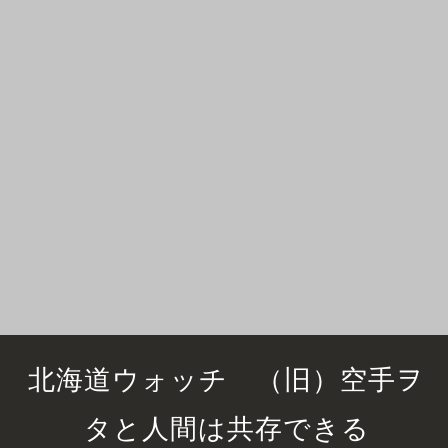
北海道ウォッチ （旧）空手ヲ
タと人間は共存できる