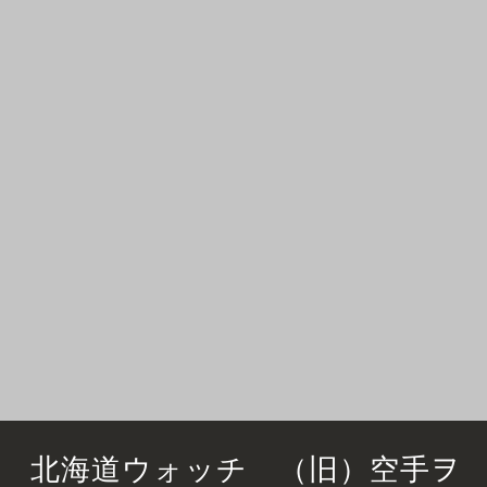
北海道ウォッチ （旧）空手ヲ