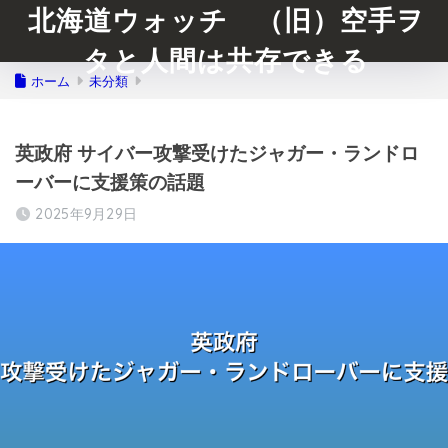
北海道ウォッチ （旧）空手ヲ
タと人間は共存できる
ホーム
未分類
英政府 サイバー攻撃受けたジャガー・ランドロ
ーバーに支援策の話題
2025年9月29日