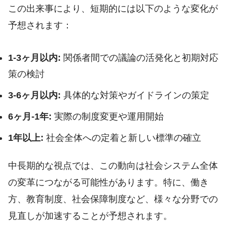
この出来事により、短期的には以下のような変化が
予想されます：
1-3ヶ月以内:
関係者間での議論の活発化と初期対応
策の検討
3-6ヶ月以内:
具体的な対策やガイドラインの策定
6ヶ月-1年:
実際の制度変更や運用開始
1年以上:
社会全体への定着と新しい標準の確立
中長期的な視点では、この動向は社会システム全体
の変革につながる可能性があります。特に、働き
方、教育制度、社会保障制度など、様々な分野での
見直しが加速することが予想されます。