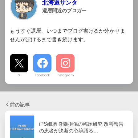
北海道サンタ
還暦間近のブロガー
もうすぐ還暦。いつまでブログ書けるか分かりま
せんがぼけるまで書き続けます。
X
Facebook
Instagram
前の記事
iPS細胞 脊髄損傷の臨床研究 改善報告
の患者が決断の心境語る…