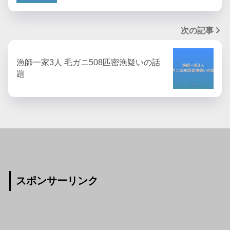
次の記事
漁師一家3人 毛ガニ508匹密漁疑いの話
題
スポンサーリンク