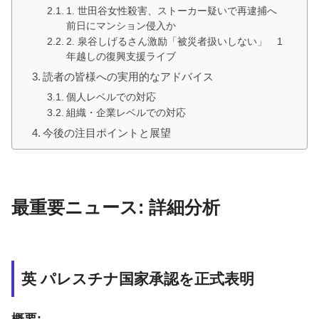
1. 世田谷女性殺害、ストーカー疑いで再逮捕へ
前日にマンション侵入か
2. 泉谷しげるさん激励「被災者扱いしない」 1
年越しの復興支援ライブ
読者の皆様への実用的なアドバイス
個人レベルでの対応
組織・企業レベルでの対応
今後の注目ポイントと展望
最重要ニュース: 詳細分析
英 パレスチナ国家承認を正式表明
概要: