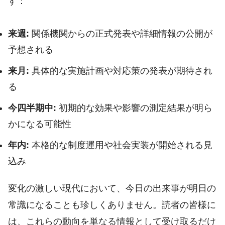
す：
来週:
関係機関からの正式発表や詳細情報の公開が
予想される
来月:
具体的な実施計画や対応策の発表が期待され
る
今四半期中:
初期的な効果や影響の測定結果が明ら
かになる可能性
年内:
本格的な制度運用や社会実装が開始される見
込み
変化の激しい現代において、今日の出来事が明日の
常識になることも珍しくありません。読者の皆様に
は、これらの動向を単なる情報として受け取るだけ