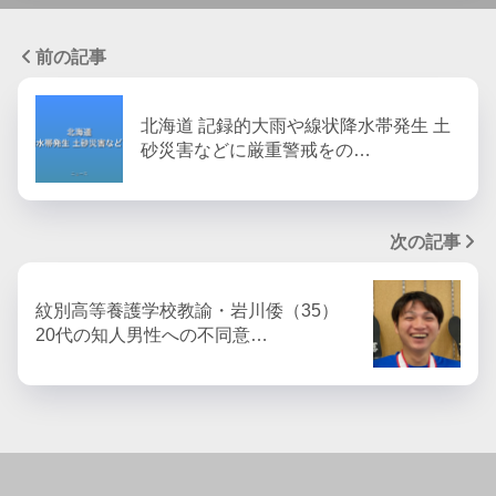
前の記事
北海道 記録的大雨や線状降水帯発生 土
砂災害などに厳重警戒をの…
次の記事
紋別高等養護学校教諭・岩川倭（35）
20代の知人男性への不同意…