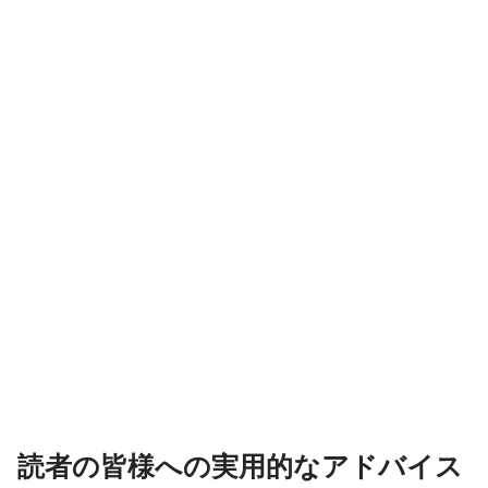
読者の皆様への実用的なアドバイス