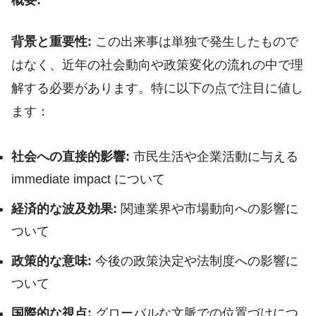
背景と重要性:
この出来事は単独で発生したもので
はなく、近年の社会動向や政策変化の流れの中で理
解する必要があります。特に以下の点で注目に値し
ます：
社会への直接的影響:
市民生活や企業活動に与える
immediate impact について
経済的な波及効果:
関連業界や市場動向への影響に
ついて
政策的な意味:
今後の政策決定や法制度への影響に
ついて
国際的な視点:
グローバルな文脈での位置づけにつ