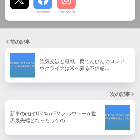
X
Facebook
Instagram
前の記事
強気交渉と継戦、両てんびんのロシア
ウクライナは米へ募る不信感…
次の記事
新車のほぼ100％がEV ノルウェーが世
界最先端となったワケの…