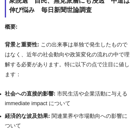
衆院選 自民、無党派層にも浸透 中道は
伸び悩み 毎日新聞世論調査
概要:
背景と重要性:
この出来事は単独で発生したもので
はなく、近年の社会動向や政策変化の流れの中で理
解する必要があります。特に以下の点で注目に値し
ます：
社会への直接的影響:
市民生活や企業活動に与える
immediate impact について
経済的な波及効果:
関連業界や市場動向への影響に
ついて