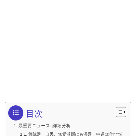
目次
最重要ニュース: 詳細分析
衆院選 自民、無党派層にも浸透 中道は伸び悩