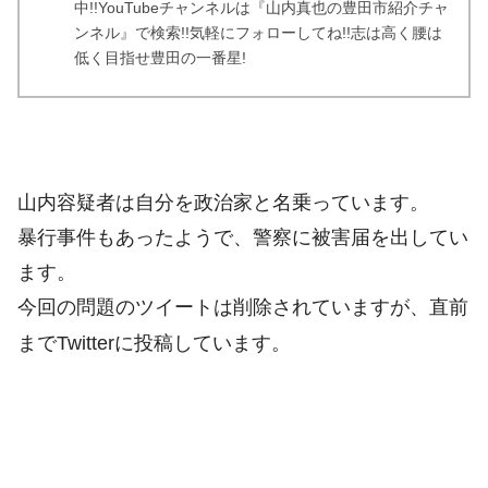
中!!YouTubeチャンネルは『山内真也の豊田市紹介チャ
ンネル』で検索!!気軽にフォローしてね!!志は高く腰は
低く目指せ豊田の一番星!
山内容疑者は自分を政治家と名乗っています。
暴行事件もあったようで、警察に被害届を出してい
ます。
今回の問題のツイートは削除されていますが、直前
までTwitterに投稿しています。