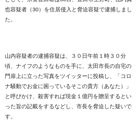
也容疑者（30）を住居侵入と脅迫容疑で逮捕しまし
た。
山内容疑者の逮捕容疑は、３０日午前１時３０分
頃、ナイフのようなものを手に、太田市長の自宅の
門扉上に立った写真をツイッターに投稿し、「コロ
ナ騒動でお金に困っているそこの貴方（あなた）」
と呼びかけ、殺害すれば現金１億円を贈呈するとい
った旨の記載をするなどし、市長を脅迫した疑いで
す。