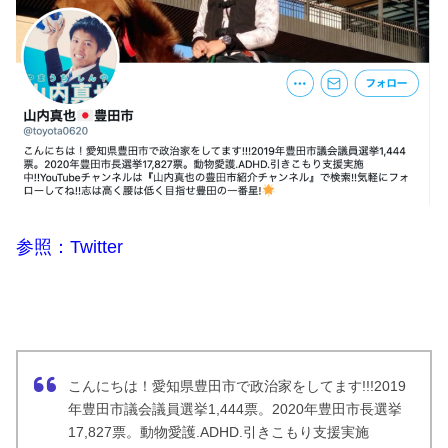
参照：Twitter
こんにちは！愛知県豊田市で政治家をしてます!!!2019
年豊田市議会議員選挙1,444票。2020年豊田市長選挙
17,827票。動物愛護.ADHD.引きこもり支援実施