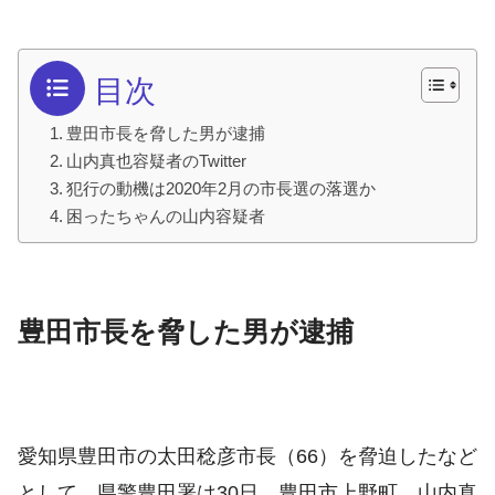
目次
豊田市長を脅した男が逮捕
山内真也容疑者のTwitter
犯行の動機は2020年2月の市長選の落選か
困ったちゃんの山内容疑者
豊田市長を脅した男が逮捕
愛知県豊田市の太田稔彦市長（66）を脅迫したなど
として、県警豊田署は30日、豊田市上野町、山内真